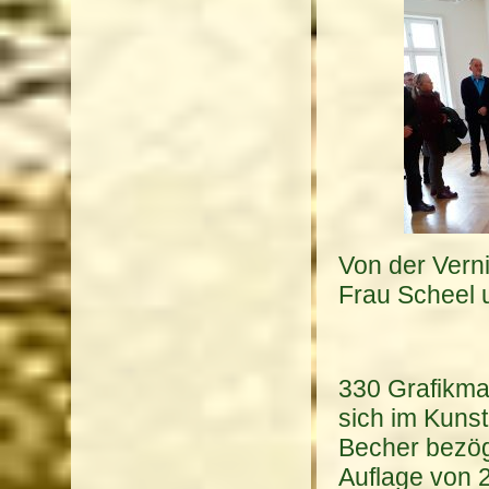
Von der Verni
Frau Scheel u
330 Grafikma
sich im Kuns
Becher bezög
Auflage von 