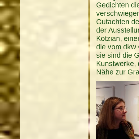
Gedichten di
verschwiegen 
Gutachten de
der Ausstellu
Kotzian, eine
die vom dkw 
sie sind die 
Kunstwerke, d
Nähe zur Graf