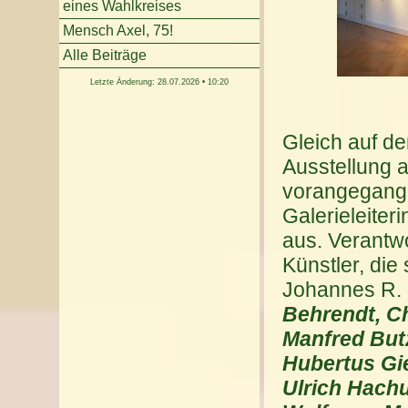
eines Wahlkreises
Mensch Axel, 75!
Alle Beiträge
Letzte Änderung: 28.07.2026 • 10:20
Gleich auf de
Ausstellung a
vorangegange
Galerieleiteri
aus. Verantwo
Künstler, die
Johannes R. 
Behrendt, Ch
Manfred Butz
Hubertus Gie
Ulrich Hachu